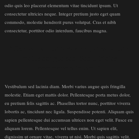
odio quis leo placerat elementum vitae tincidunt ipsum. Ut
consectetur ultricies neque. Integer pretium justo eget quam
commodo, molestie hendrerit purus volutpat. Cras et nibh
consectetur, porttitor odio interdum, faucibus magna.
“Cras consequat tortor nisi, et venenatis
metus congue sed. Sed ultricies
commodo aliquam. “
Vestibulum sed lacinia diam. Morbi varius augue quis fringilla
molestie. Etiam eget mattis dolor. Pellentesque porta metus dolor,
eu pretium felis sagittis ac. Phasellus tortor nunc, porttitor viverra
lobortis ac, tincidunt nec ligula. Suspendisse potenti. Aliquam quis
sapien pellentesque dui accumsan ultrices non eget velit. Fusce eu
aliquam lorem. Pellentesque vel tellus enim. Ut sapien elit,
dignissim ut ornare vitae, viverra ut nisi. Morbi quis sagittis velit.