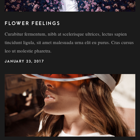
FLOWER FEELINGS
Curabitur fermentum, nibh at scelerisque ultrices, lectus sapien
tincidunt ligula, sit amet malesuada urna elit eu purus. Cras cursus
leo ut molestie pharetra.
JANUARY 23, 2017