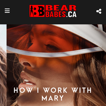
How I work with
Mary